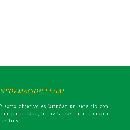
INFORMACIÓN LEGAL
Nuestro objetivo es brindar un servicio con
la mejor calidad, lo invitamos a que conozca
uestros: