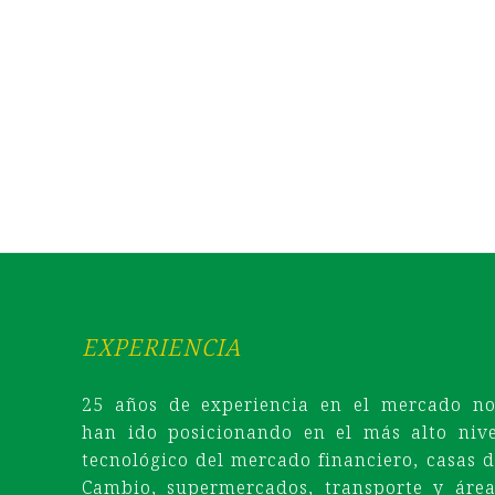
Caja me
EXPERIENCIA
25 años de experiencia en el mercado no
han ido posicionando en el más alto nive
tecnológico del mercado financiero, casas d
Cambio, supermercados, transporte y área