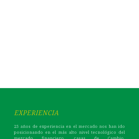
EXPERIENCIA
25 años de experiencia en el mercado nos han ido
posicionando en el más alto nivel tecnológico del
mercado financiero, casas de Cambio,