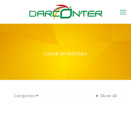
CAJON MONEDERO
Categories
Show all