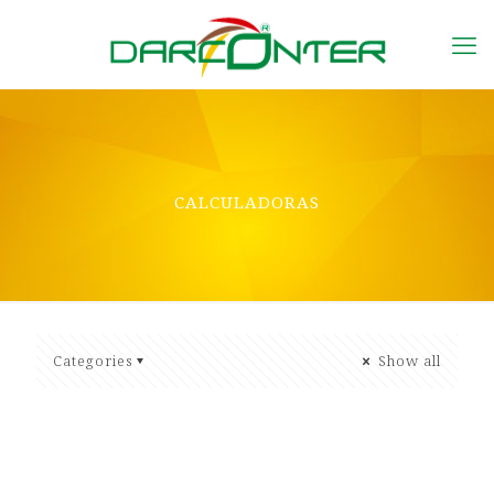
CALCULADORAS
Categories
Show all